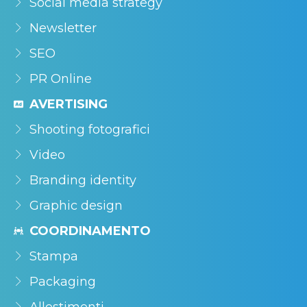
Social media strategy
Newsletter
SEO
PR Online
AVERTISING
Shooting fotografici
Video
Branding identity
Graphic design
COORDINAMENTO
Stampa
Packaging
Allestimenti