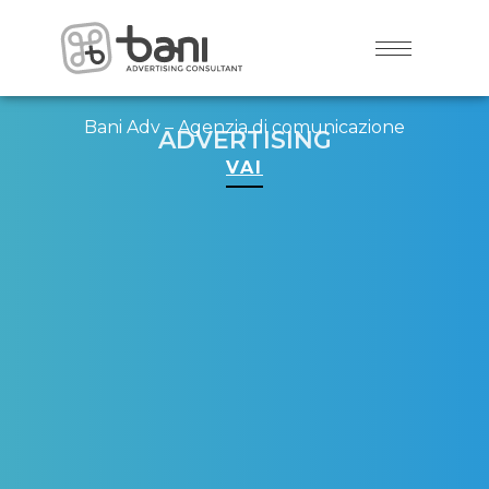
Bani Adv – Agenzia di comunicazione
ADVERTISING
VAI