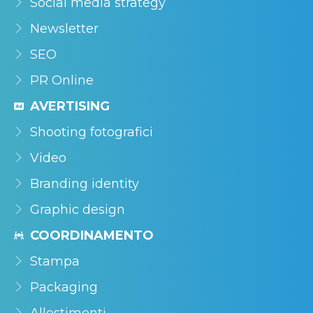
Social media strategy
Newsletter
SEO
PR Online
AVERTISING
Shooting fotografici
Video
Branding identity
Graphic design
COORDINAMENTO
Stampa
Packaging
Allestimenti