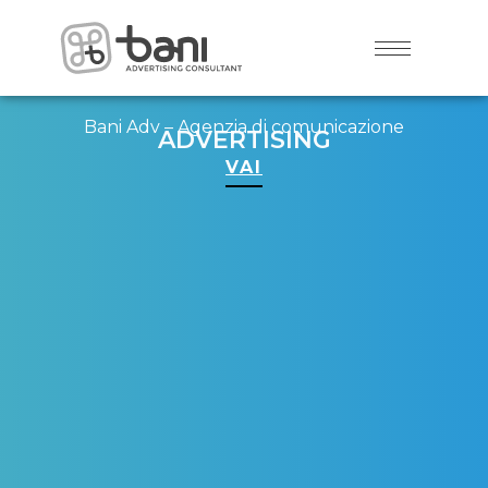
Bani Adv – Agenzia di comunicazione
ADVERTISING
VAI