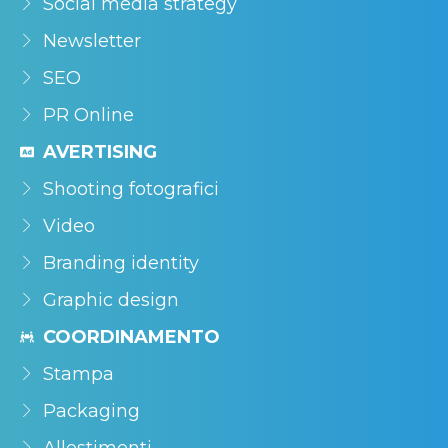
Social media strategy
Newsletter
SEO
PR Online
AVERTISING
Shooting fotografici
Video
Branding identity
Graphic design
COORDINAMENTO
Stampa
Packaging
Allestimenti