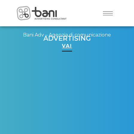
Bani Adv – Agenzia di comunicazione
ADVERTISING
VAI