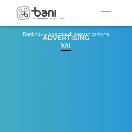
Bani Adv – Agenzia di comunicazione
ADVERTISING
VAI