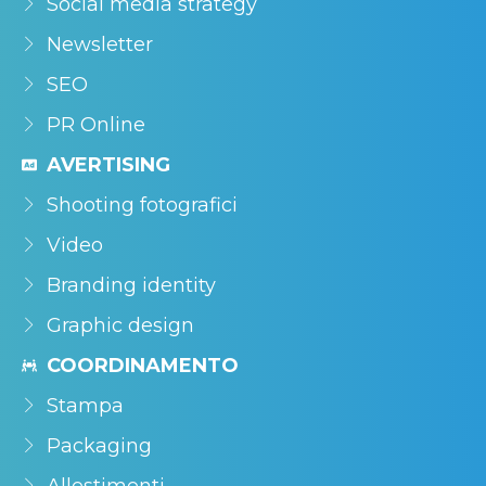
Social media strategy
Newsletter
SEO
PR Online
AVERTISING
Shooting fotografici
Video
Branding identity
Graphic design
COORDINAMENTO
Stampa
Packaging
Allestimenti