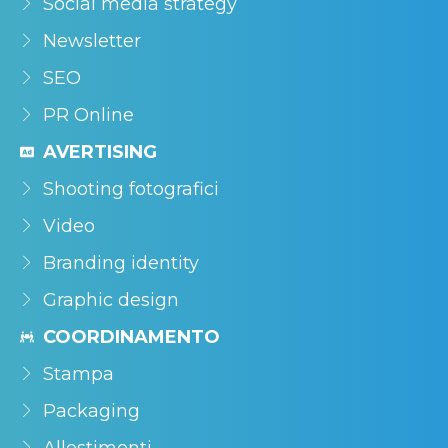
Social media strategy
Newsletter
SEO
PR Online
AVERTISING
Shooting fotografici
Video
Branding identity
Graphic design
COORDINAMENTO
Stampa
Packaging
Allestimenti