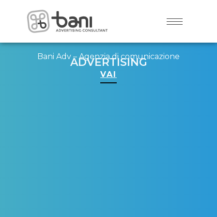
Bani Adv – Agenzia di comunicazione
ADVERTISING
VAI